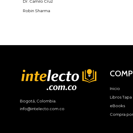
Dr. Camilo Cruz
Robin Sharma
COMP
Inicio
Libros Tapa
Bogotá, Colombia.
eBooks
info@intelecto.com.co
Compra por