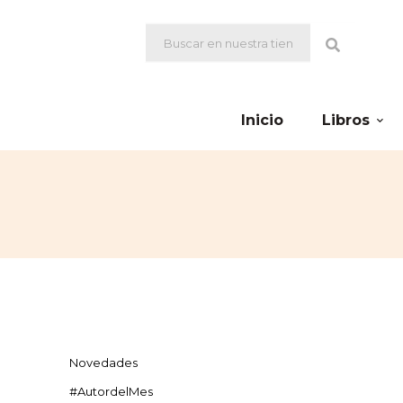
Inicio
Libros
Novedades
#AutordelMes