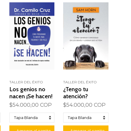
TALLER DEL ÉXITO
TALLER DEL ÉXITO
Los genios no
¿Tengo tu
nacen ¡Se hacen!
atención?
$54.000,00 COP
$54.000,00 COP
Agregar al carrito
Agregar al carrito