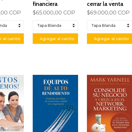
financiera
cerrar la venta
,00 COP
$65.000,00 COP
$69.000,00 COP
 al carrito
Agregar al carrito
Agregar al carrito