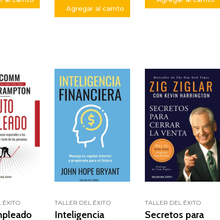
Agregar al carrito
 ÉXITO
TALLER DEL ÉXITO
TALLER DEL ÉXITO
mpleado
Inteligencia
Secretos para