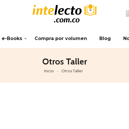
e-Books
Compra por volumen
Blog
N
Otros Taller
Inicio
Otros Taller
-