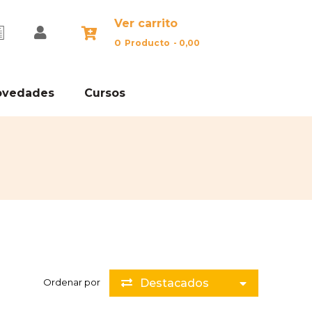
Ver carrito
0
Producto
-
0,00
ovedades
Cursos
Ordenar por
Destacados