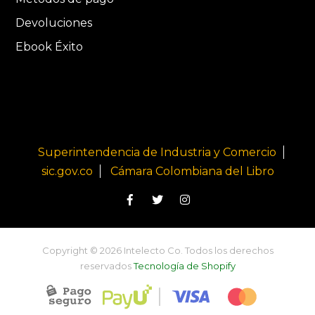
Devoluciones
Ebook Éxito
Superintendencia de Industria y Comercio
sic.gov.co
Cámara Colombiana del Libro
Copyright © 2026 Intelecto Co. Todos los derechos
reservados
Tecnología de Shopify