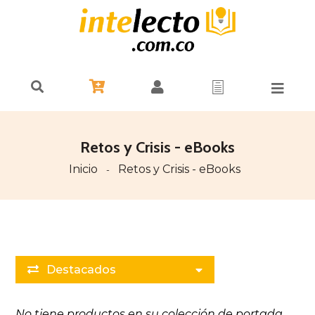
Retos y Crisis - eBooks
Inicio
Retos y Crisis - eBooks
-
Destacados
No tiene productos en su colección de portada.